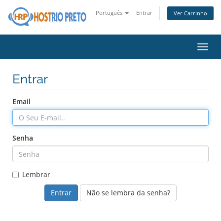
Português
Entrar
Ver Carrinho
Alter
nave
Entrar
Email
Senha
Lembrar
Não se lembra da senha?